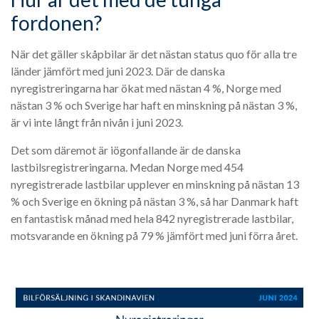
fordonen?
När det gäller skåpbilar är det nästan status quo för alla tre
länder jämfört med juni 2023. Där de danska
nyregistreringarna har ökat med nästan 4 %, Norge med
nästan 3 % och Sverige har haft en minskning på nästan 3 %,
är vi inte långt från nivån i juni 2023.
Det som däremot är iögonfallande är de danska
lastbilsregistreringarna. Medan Norge med 454
nyregistrerade lastbilar upplever en minskning på nästan 13
% och Sverige en ökning på nästan 3 %, så har Danmark haft
en fantastisk månad med hela 842 nyregistrerade lastbilar,
motsvarande en ökning på 79 % jämfört med juni förra året.