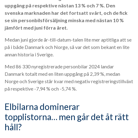
uppgång på respektive nästan 13 % och 7 %. Den
svenska marknaden har det fortsatt svårt, och de fick
se sin personbilsförsäljning minska med nästan 10 %
jämfört med juni förra året.
Medan juni gjorde år-till-datum-talen lite mer aptitliga att se
på i både Danmark och Norge, så var det som bekant en lite
annan historia i Sverige.
Med 86 330 nyregistrerade personbilar 2024 landar
Danmark totalt med en liten uppgång på 2,39 %, medan
Norge och Sverige står kvar med negativ registreringstillväxt
på respektive -7,94 % och -5,74 %.
Elbilarna dominerar
topplistorna… men går det åt rätt
håll?