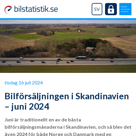
SV
tisdag 16 juli 2024
Bilförsäljningen i Skandinavien
– juni 2024
Juni är traditionellt en av de bästa
bilförsäljningsmånaderna i Skandinavien, och så blev det
även 2024 för både Norge och Danmark med en